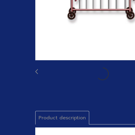
Product description