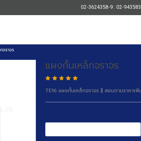
02-3624358-9 : 02-94358
็กจราจร
แผงกั้นเหล็กจราจร
TE16 แผงกั้นเหล็กจราจร || สอบถามราคาเพิ่ม
สั่งซื้อสินค้า