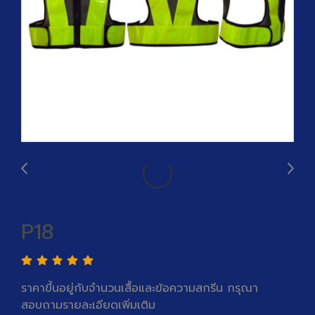
P18
ราคาขึ้นอยู่กับจำนวนเสื้อและข้อความสกรีน กรุณา
สอบถามรายละเอียดเพิ่มเติม