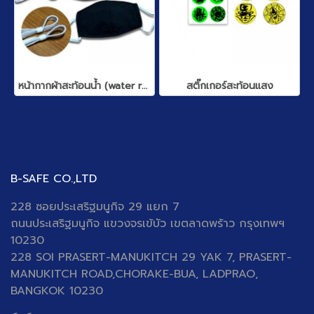
หน้ากากผ้าสะท้อนน้ำ (water repellent)
สติ๊กเกอร์สะท้อนแสง
B-SAFE CO.,LTD
228 ซอยประเสริฐมนูกิจ 29 แยก 7
ถนนประเสริฐมนูกิจ
แขวงจรเข้บัว เขตลาดพร้าว กรุงเทพฯ
10230
228 SOI PRASERT-MANUKITCH 29 YAK 7, PRASERT-
MANUKITCH ROAD,CHORAKE-BUA, LADPRAO,
BANGKOK 10230