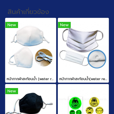
สินค้าเกี่ยวข้อง
New
New
หน้ากากผ้าสะท้อนน้ำ (water repellent)
หน้ากากผ้าสะท้อนน้ำ(water repellent)
New