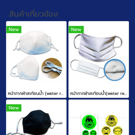
สินค้าเกี่ยวข้อง
New
New
หน้ากากผ้าสะท้อนน้ำ (water repellent)
หน้ากากผ้าสะท้อนน้ำ(water repellent)
New