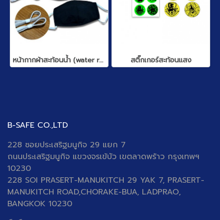
หน้ากากผ้าสะท้อนน้ำ (water repellent)
สติ๊กเกอร์สะท้อนแสง
B-SAFE CO.,LTD
228 ซอยประเสริฐมนูกิจ 29 แยก 7
ถนนประเสริฐมนูกิจ
แขวงจรเข้บัว เขตลาดพร้าว กรุงเทพฯ
10230
228 SOI PRASERT-MANUKITCH 29 YAK 7, PRASERT-
MANUKITCH ROAD,CHORAKE-BUA, LADPRAO,
BANGKOK 10230