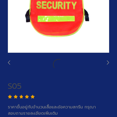
S05
ราคาขึ้นอยู่กับจำนวนเสื้อและข้อความสกรีน กรุณา
สอบถามรายละเอียดเพิ่มเติม